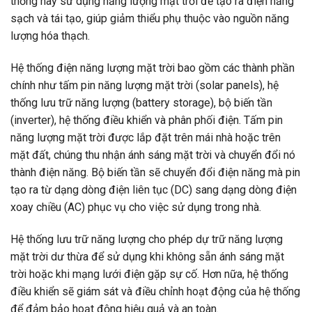
thống này sử dụng năng lượng mặt trời để tạo ra điện năng
sạch và tái tạo, giúp giảm thiểu phụ thuộc vào nguồn năng
lượng hóa thạch.
Hệ thống điện năng lượng mặt trời bao gồm các thành phần
chính như tấm pin năng lượng mặt trời (solar panels), hệ
thống lưu trữ năng lượng (battery storage), bộ biến tần
(inverter), hệ thống điều khiển và phân phối điện. Tấm pin
năng lượng mặt trời được lắp đặt trên mái nhà hoặc trên
mặt đất, chúng thu nhận ánh sáng mặt trời và chuyển đổi nó
thành điện năng. Bộ biến tần sẽ chuyển đổi điện năng mà pin
tạo ra từ dạng dòng điện liên tục (DC) sang dạng dòng điện
xoay chiều (AC) phục vụ cho việc sử dụng trong nhà.
Hệ thống lưu trữ năng lượng cho phép dự trữ năng lượng
mặt trời dư thừa để sử dụng khi không sẵn ánh sáng mặt
trời hoặc khi mạng lưới điện gặp sự cố. Hơn nữa, hệ thống
điều khiển sẽ giám sát và điều chỉnh hoạt động của hệ thống
để đảm bảo hoạt động hiệu quả và an toàn.