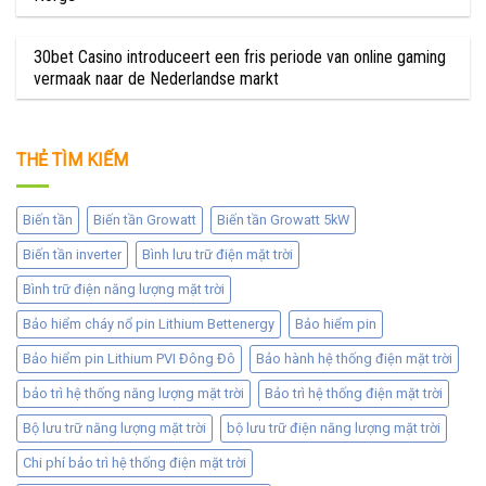
30bet Casino introduceert een fris periode van online gaming
vermaak naar de Nederlandse markt
THẺ TÌM KIẾM
Biến tần
Biến tần Growatt
Biến tần Growatt 5kW
Biến tần inverter
Bình lưu trữ điện mặt trời
Bình trữ điện năng lượng mặt trời
Bảo hiểm cháy nổ pin Lithium Bettenergy
Bảo hiểm pin
Bảo hiểm pin Lithium PVI Đông Đô
Bảo hành hệ thống điện mặt trời
bảo trì hệ thống năng lượng mặt trời
Bảo trì hệ thống điện mặt trời
Bộ lưu trữ năng lượng mặt trời
bộ lưu trữ điện năng lượng mặt trời
Chi phí bảo trì hệ thống điện mặt trời