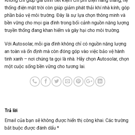
Không chỉ giúp gia đình tiết kiệm chi phí điện hàng tháng, hệ
thống điện mặt trời còn giúp giảm phát thải khí nhà kính, góp
phần bảo vệ môi trường. Đây là sự lựa chọn thông minh và
bền vững cho mọi gia đình trong bối cảnh nguồn năng lượng
truyền thống đang khan hiếm và gây hại cho môi trường.
Với Autosolar, mỗi gia đình không chỉ có nguồn năng lượng
an toàn và ổn định mà còn đóng góp vào việc bảo vệ hành
tinh xanh – nơi chúng ta gọi là nhà. Hãy chọn Autosolar, chọn
một cuộc sống bền vững cho tương lai.
Trả lời
Email của bạn sẽ không được hiển thị công khai.
Các trường
bắt buộc được đánh dấu
*