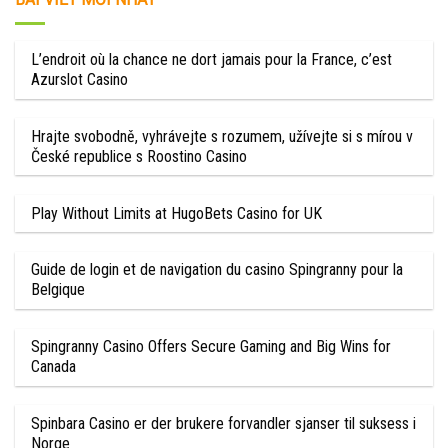
L’endroit où la chance ne dort jamais pour la France, c’est
Azurslot Casino
Hrajte svobodně, vyhrávejte s rozumem, užívejte si s mírou v
České republice s Roostino Casino
Play Without Limits at HugoBets Casino for UK
Guide de login et de navigation du casino Spingranny pour la
Belgique
Spingranny Casino Offers Secure Gaming and Big Wins for
Canada
Spinbara Casino er der brukere forvandler sjanser til suksess i
Norge