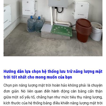
Hướng dẫn lựa chọn hệ thống lưu trữ năng lượng mặt
trời tốt nhất cho mong muốn của bạn
Chọn pin năng lượng mặt trời hoàn hảo không phải là chuyện
đơn giản. Nó liên quan đến hành động cân bằng cẩn thận
giữa một số yếu tố, chẳng hạn như mức tiêu thụ năng lượng,
kích thước của hệ thống bảng điều khiển năng lượng mặt trời