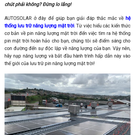
chút phải không? Đừng lo lắng!
AUTOSOLAR ở đây để giúp bạn giải đáp thắc mắc về
hệ
thống lưu trữ năng lượng mặt trời
. Từ việc hiểu các kiến thức
cơ bản về pin năng lượng mặt trời đến việc tìm ra hệ thống
pin mặt trời hoàn hảo cho bạn, chúng tôi sẽ điểm sáng cho
con đường đến sự độc lập về năng lượng của bạn. Vậy nên,
hãy nạp năng lượng và bắt đầu hành trình hấp dẫn này vào
thế giới của lưu trữ pin năng lượng mặt trời!