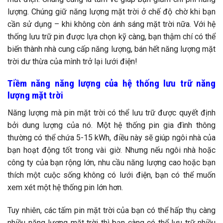
lượng. Chúng giữ năng lượng mặt trời ở chế độ chờ khi bạn
cần sử dụng – khi không còn ánh sáng mặt trời nữa. Với hệ
thống lưu trữ pin được lựa chọn kỹ càng, bạn thậm chí có thể
biến thành nhà cung cấp năng lượng, bán hết năng lượng mặt
trời dư thừa của mình trở lại lưới điện!
Tiềm năng năng lượng của hệ thống lưu trữ năng
lượng mặt trời
Năng lượng mà pin mặt trời có thể lưu trữ được quyết định
bởi dung lượng của nó. Một hệ thống pin gia đình thông
thường có thể chứa 5-15 kWh, điều này sẽ giúp ngôi nhà của
bạn hoạt động tốt trong vài giờ. Nhưng nếu ngôi nhà hoặc
công ty của bạn rộng lớn, nhu cầu năng lượng cao hoặc bạn
thích một cuộc sống không có lưới điện, bạn có thể muốn
xem xét một hệ thống pin lớn hơn.
Tuy nhiên, các tấm pin mặt trời của bạn có thể hấp thụ càng
nhiều năng lượng mặt trời thì bạn càng có thể lưu trữ nhiều