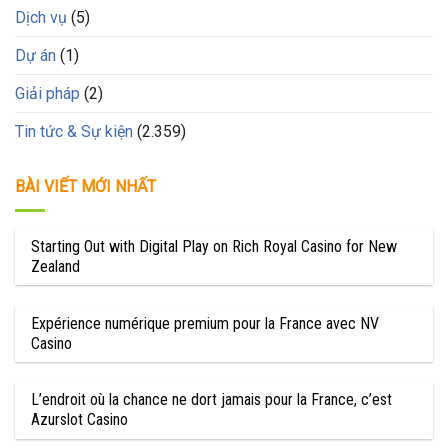
Dịch vụ
(5)
Dự án
(1)
Giải pháp
(2)
Tin tức & Sự kiện
(2.359)
BÀI VIẾT MỚI NHẤT
Starting Out with Digital Play on Rich Royal Casino for New
Zealand
Expérience numérique premium pour la France avec NV
Casino
L’endroit où la chance ne dort jamais pour la France, c’est
Azurslot Casino