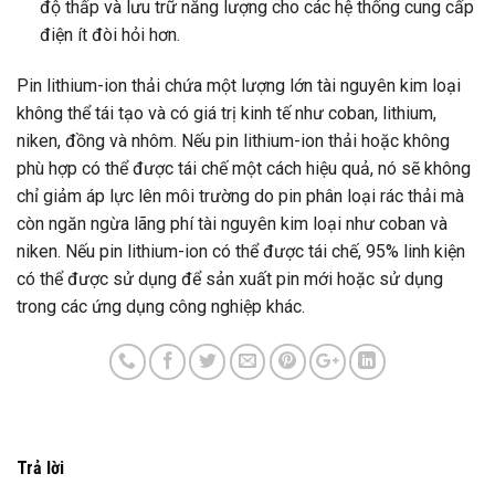
độ thấp và lưu trữ năng lượng cho các hệ thống cung cấp
điện ít đòi hỏi hơn.
Pin lithium-ion thải chứa một lượng lớn tài nguyên kim loại
không thể tái tạo và có giá trị kinh tế như coban, lithium,
niken, đồng và nhôm. Nếu pin lithium-ion thải hoặc không
phù hợp có thể được tái chế một cách hiệu quả, nó sẽ không
chỉ giảm áp lực lên môi trường do pin phân loại rác thải mà
còn ngăn ngừa lãng phí tài nguyên kim loại như coban và
niken. Nếu pin lithium-ion có thể được tái chế, 95% linh kiện
có thể được sử dụng để sản xuất pin mới hoặc sử dụng
trong các ứng dụng công nghiệp khác.
Trả lời