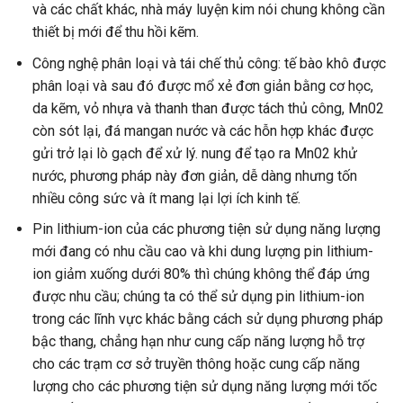
và các chất khác, nhà máy luyện kim nói chung không cần
thiết bị mới để thu hồi kẽm.
Công nghệ phân loại và tái chế thủ công: tế bào khô được
phân loại và sau đó được mổ xẻ đơn giản bằng cơ học,
da kẽm, vỏ nhựa và thanh than được tách thủ công, Mn02
còn sót lại, đá mangan nước và các hỗn hợp khác được
gửi trở lại lò gạch để xử lý. nung để tạo ra Mn02 khử
nước, phương pháp này đơn giản, dễ dàng nhưng tốn
nhiều công sức và ít mang lại lợi ích kinh tế.
Pin lithium-ion của các phương tiện sử dụng năng lượng
mới đang có nhu cầu cao và khi dung lượng pin lithium-
ion giảm xuống dưới 80% thì chúng không thể đáp ứng
được nhu cầu; chúng ta có thể sử dụng pin lithium-ion
trong các lĩnh vực khác bằng cách sử dụng phương pháp
bậc thang, chẳng hạn như cung cấp năng lượng hỗ trợ
cho các trạm cơ sở truyền thông hoặc cung cấp năng
lượng cho các phương tiện sử dụng năng lượng mới tốc