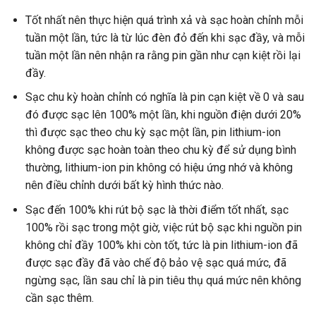
Tốt nhất nên thực hiện quá trình xả và sạc hoàn chỉnh mỗi
tuần một lần, tức là từ lúc đèn đỏ đến khi sạc đầy, và mỗi
tuần một lần nên nhận ra rằng pin gần như cạn kiệt rồi lại
đầy.
Sạc chu kỳ hoàn chỉnh có nghĩa là pin cạn kiệt về 0 và sau
đó được sạc lên 100% một lần, khi nguồn điện dưới 20%
thì được sạc theo chu kỳ sạc một lần, pin lithium-ion
không được sạc hoàn toàn theo chu kỳ để sử dụng bình
thường, lithium-ion pin không có hiệu ứng nhớ và không
nên điều chỉnh dưới bất kỳ hình thức nào.
Sạc đến 100% khi rút bộ sạc là thời điểm tốt nhất, sạc
100% rồi sạc trong một giờ, việc rút bộ sạc khi nguồn pin
không chỉ đầy 100% khi còn tốt, tức là pin lithium-ion đã
được sạc đầy đã vào chế độ bảo vệ sạc quá mức, đã
ngừng sạc, lần sau chỉ là pin tiêu thụ quá mức nên không
cần sạc thêm.