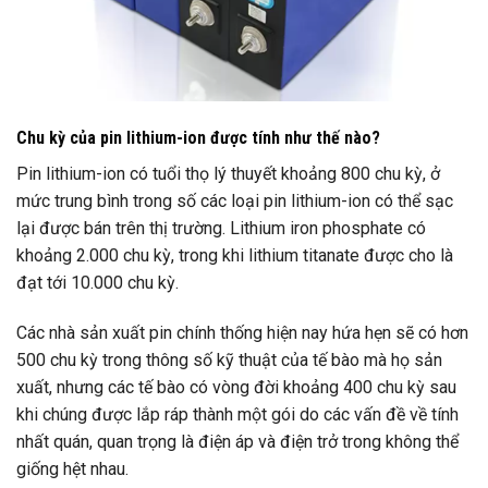
Chu kỳ của pin lithium-ion được tính như thế nào?
Pin lithium-ion có tuổi thọ lý thuyết khoảng 800 chu kỳ, ở
mức trung bình trong số các loại pin lithium-ion có thể sạc
lại được bán trên thị trường. Lithium iron phosphate có
khoảng 2.000 chu kỳ, trong khi lithium titanate được cho là
đạt tới 10.000 chu kỳ.
Các nhà sản xuất pin chính thống hiện nay hứa hẹn sẽ có hơn
500 chu kỳ trong thông số kỹ thuật của tế bào mà họ sản
xuất, nhưng các tế bào có vòng đời khoảng 400 chu kỳ sau
khi chúng được lắp ráp thành một gói do các vấn đề về tính
nhất quán, quan trọng là điện áp và điện trở trong không thể
giống hệt nhau.