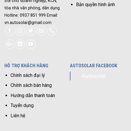
trời cho doanh nghiệp, KCN,
Bản quyền hình ảnh
tòa nhà văn phòng, dân dụng.
Hotline: 0937 851 999 Email:
vn.autosolar@gmail.com
HỖ TRỢ KHÁCH HÀNG
AUTOSOLAR FACEBOOK
Chính sách đại lý
Autosolar
Chính sách bán hàng
Hướng dẫn thanh toán
Tuyển dụng
Liên hệ