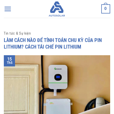
Skip
0
to
content
Tin tức & Sự kiện
LÀM CÁCH NÀO ĐỂ TÍNH TOÁN CHU KỲ CỦA PIN
LITHIUM? CÁCH TÁI CHẾ PIN LITHIUM
15
Th5