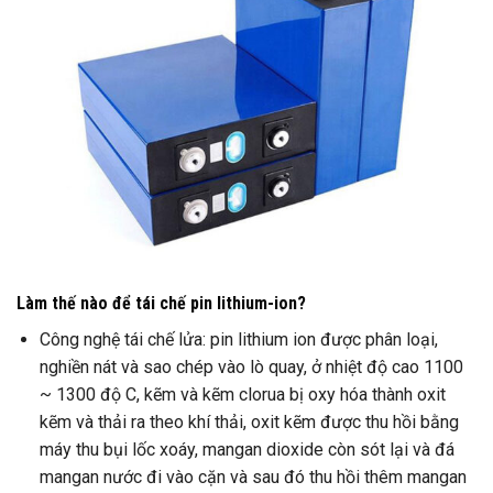
Làm thế nào để tái chế pin lithium-ion?
Công nghệ tái chế lửa: pin lithium ion được phân loại,
nghiền nát và sao chép vào lò quay, ở nhiệt độ cao 1100
~ 1300 độ C, kẽm và kẽm clorua bị oxy hóa thành oxit
kẽm và thải ra theo khí thải, oxit kẽm được thu hồi bằng
máy thu bụi lốc xoáy, mangan dioxide còn sót lại và đá
mangan nước đi vào cặn và sau đó thu hồi thêm mangan