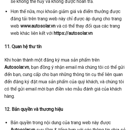
sẽ không thể hủy và không được hoàn trả.
Hơn thế nữa, mọi khoản giảm giá và điểm thưởng được
đăng tải trên trang web này chỉ được áp dụng cho trang
web
www.autosolar.vn
và có thể thay đổi qua các trang
web khác liên kết với
https://autosolar.vn
11. Quan hệ thư tín
Khi hoàn thành một đăng ký mua sản phẩm trên
Autosolar.vn
, bạn đồng ý nhận email mà chúng tôi có thể gửi
đến bạn, cung cấp cho bạn những thông tin cụ thể liên quan
đến đăng ký đặt mua sản phẩm của quý khách, và chúng tôi
có thể gửi email mời bạn điền vào mẫu đánh giá của khách
hàng.
12. Bản quyền và thương hiệu
Bản quyền trong nội dung của trang web này được
Autosolar.vn
sưu tầm & tổng hợp với các thông tin chia sẻ