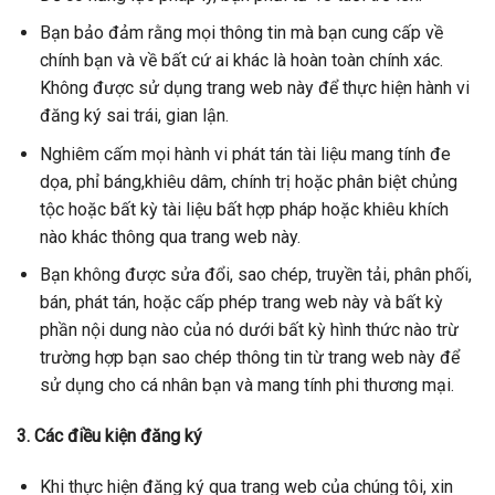
Bạn bảo đảm rằng mọi thông tin mà bạn cung cấp về
chính bạn và về bất cứ ai khác là hoàn toàn chính xác.
Không được sử dụng trang web này để thực hiện hành vi
đăng ký sai trái, gian lận.
Nghiêm cấm mọi hành vi phát tán tài liệu mang tính đe
dọa, phỉ báng,khiêu dâm, chính trị hoặc phân biệt chủng
tộc hoặc bất kỳ tài liệu bất hợp pháp hoặc khiêu khích
nào khác thông qua trang web này.
Bạn không được sửa đổi, sao chép, truyền tải, phân phối,
bán, phát tán, hoặc cấp phép trang web này và bất kỳ
phần nội dung nào của nó dưới bất kỳ hình thức nào trừ
trường hợp bạn sao chép thông tin từ trang web này để
sử dụng cho cá nhân bạn và mang tính phi thương mại.
3. Các điều kiện đăng ký
Khi thực hiện đăng ký qua trang web của chúng tôi, xin