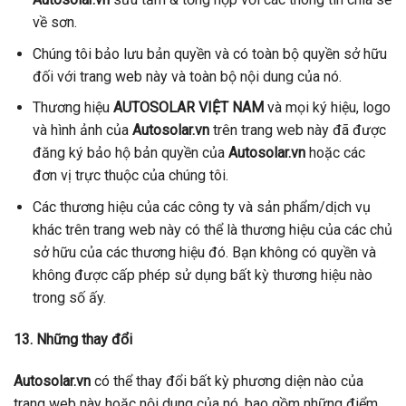
về sơn.
Chúng tôi bảo lưu bản quyền và có toàn bộ quyền sở hữu
đối với trang web này và toàn bộ nội dung của nó.
Thương hiệu
AUTOSOLAR VIỆT NAM
và mọi ký hiệu, logo
và hình ảnh của
Autosolar.vn
trên trang web này đã được
đăng ký bảo hộ bản quyền của
Autosolar.vn
hoặc các
đơn vị trực thuộc của chúng tôi.
Các thương hiệu của các công ty và sản phẩm/dịch vụ
khác trên trang web này có thể là thương hiệu của các chủ
sở hữu của các thương hiệu đó. Bạn không có quyền và
không được cấp phép sử dụng bất kỳ thương hiệu nào
trong số ấy.
13. Những thay đổi
Autosolar.vn
có thể thay đổi bất kỳ phương diện nào của
trang web này hoặc nội dung của nó, bao gồm những điểm