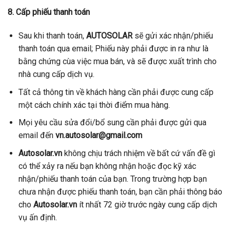
8. Cấp phiếu thanh toán
Sau khi thanh toán,
AUTOSOLAR
sẽ gửi xác nhận/phiếu
thanh toán qua email; Phiếu này phải được in ra như là
bằng chứng cùa việc mua bán, và sẽ được xuất trình cho
nhà cung cấp dịch vụ.
Tất cả thông tin về khách hàng cần phải được cung cấp
một cách chính xác tại thời điểm mua hàng.
Mọi yêu cầu sửa đổi/bổ sung cần phải được gửi qua
email đến
vn.autosolar@gmail.com
Autosolar.vn
không chịu trách nhiệm về bất cứ vấn đề gì
có thể xảy ra nếu bạn không nhận hoặc đọc kỹ xác
nhận/phiếu thanh toán của bạn. Trong trường hợp bạn
chưa nhận được phiếu thanh toán, bạn cần phải thông báo
cho
Autosolar.vn
ít nhất 72 giờ trước ngày cung cấp dịch
vụ ấn định.