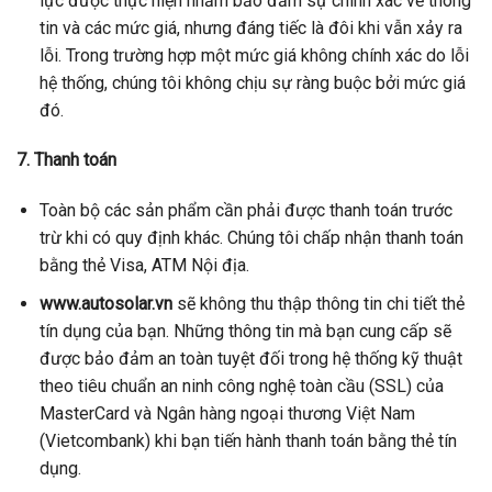
lực được thực hiện nhằm bảo đảm sự chính xác về thông
tin và các mức giá, nhưng đáng tiếc là đôi khi vẫn xảy ra
lỗi. Trong trường hợp một mức giá không chính xác do lỗi
hệ thống, chúng tôi không chịu sự ràng buộc bởi mức giá
đó.
7. Thanh toán
Toàn bộ các sản phẩm cần phải được thanh toán trước
trừ khi có quy định khác. Chúng tôi chấp nhận thanh toán
bằng thẻ Visa, ATM Nội địa.
www.autosolar.vn
sẽ không thu thập thông tin chi tiết thẻ
tín dụng của bạn. Những thông tin mà bạn cung cấp sẽ
được bảo đảm an toàn tuyệt đối trong hệ thống kỹ thuật
theo tiêu chuẩn an ninh công nghệ toàn cầu (SSL) của
MasterCard và Ngân hàng ngoại thương Việt Nam
(Vietcombank) khi bạn tiến hành thanh toán bằng thẻ tín
dụng.