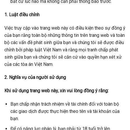
bất cứ lúc nào mà không cần phải thông báo trước.
1. Luật điều chỉnh
Việc truy cập vào trang web này có điều kiện theo sự đồng ý
của bạn rằng toàn bộ những thông tin trên trang web và toàn
bộ các vấn đề phát sinh giữa bạn và chúng tôi sẽ được điều
chỉnh bởi pháp luật Việt Nam và rằng mọi tranh chấp phát
sinh giữa bạn và chúng tôi sẽ căn cứ vào quyền hạn xét xử
của các tòa án Việt Nam.
2. Nghĩa vụ của người sử dụng
Khi sử dụng trang web này, xin vui lòng đồng ý rằng:
Bạn chấp nhận trách nhiệm về tài chính đối với toàn bộ
các giao dịch được thực hiện theo tên và tài khoản của
bạn.
Để có năng lực pháp lý, bạn phải từ 18 tuổi trở lên.