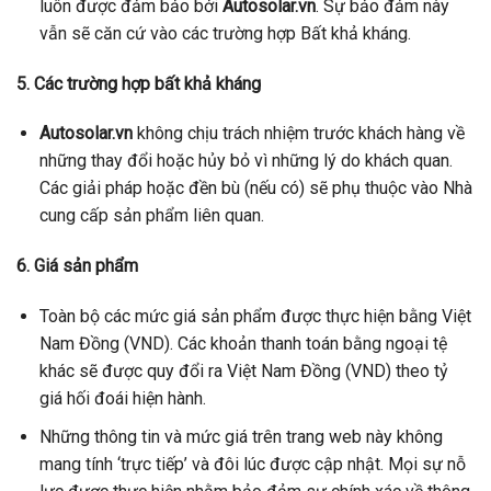
luôn được đảm bảo bởi
Autosolar.vn
. Sự bảo đảm này
vẫn sẽ căn cứ vào các trường hợp Bất khả kháng.
5. Các trường hợp bất khả kháng
Autosolar.vn
không chịu trách nhiệm trước khách hàng về
những thay đổi hoặc hủy bỏ vì những lý do khách quan.
Các giải pháp hoặc đền bù (nếu có) sẽ phụ thuộc vào Nhà
cung cấp sản phẩm liên quan.
6. Giá sản phẩm
Toàn bộ các mức giá sản phẩm được thực hiện bằng Việt
Nam Đồng (VND). Các khoản thanh toán bằng ngoại tệ
khác sẽ được quy đổi ra Việt Nam Đồng (VND) theo tỷ
giá hối đoái hiện hành.
Những thông tin và mức giá trên trang web này không
mang tính ‘trực tiếp’ và đôi lúc được cập nhật. Mọi sự nỗ