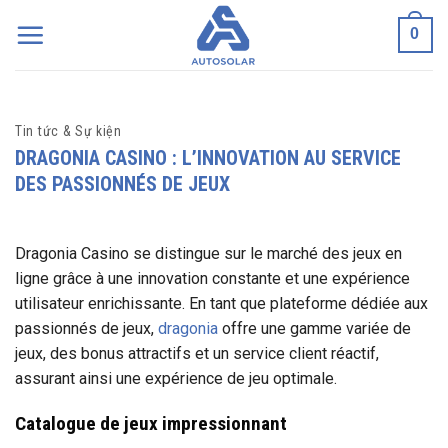
Skip
0
to
content
Tin tức & Sự kiện
DRAGONIA CASINO : L’INNOVATION AU SERVICE
DES PASSIONNÉS DE JEUX
Dragonia Casino se distingue sur le marché des jeux en
ligne grâce à une innovation constante et une expérience
utilisateur enrichissante. En tant que plateforme dédiée aux
passionnés de jeux,
dragonia
offre une gamme variée de
jeux, des bonus attractifs et un service client réactif,
assurant ainsi une expérience de jeu optimale.
Catalogue de jeux impressionnant