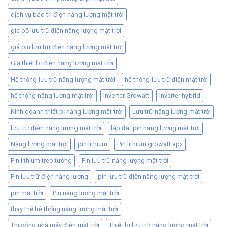
dịch vụ bảo trì điện năng lượng mặt trời
giá bộ lưu trữ điện năng lượng mặt trời
giá pin lưu trữ điện năng lượng mặt trời
Giá thiết bị điện năng lượng mặt trời
Hệ thống lưu trữ năng lượng mặt trời
hệ thống lưu trữ điện mặt trời
hệ thống năng lượng mặt trời
Inverter Growatt
Inverter hybrid
Kinh doanh thiết bị năng lượng mặt trời
Lưu trữ năng lượng mặt trời
lưu trữ điện năng lượng mặt trời
lắp đặt pin năng lượng mặt trời
Năng lượng mặt trời
pin lithium
Pin lithium growatt apx
Pin lithium treo tường
Pin lưu trữ năng lượng mặt trời
Pin lưu trữ điện năng lượng
pin lưu trữ điện năng lượng mặt trời
pin mặt trời
Pin năng lượng mặt trời
thay thế hệ thống năng lượng mặt trời
Thi công nhà máy điện mặt trời
Thiết bị lưu trữ năng lượng mặt trời