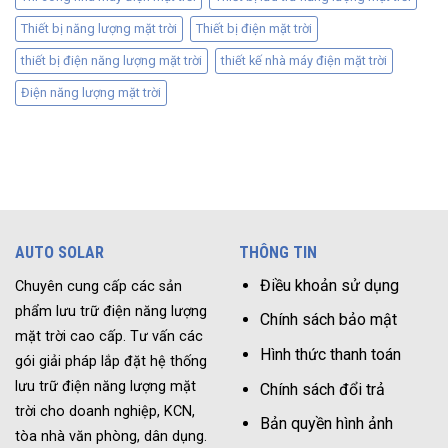
Thiết bị năng lượng mặt trời
Thiết bị điện mặt trời
thiết bị điện năng lượng mặt trời
thiết kế nhà máy điện mặt trời
Điện năng lượng mặt trời
AUTO SOLAR
THÔNG TIN
Điều khoản sử dụng
Chuyên cung cấp các sản
phẩm lưu trữ điện năng lượng
Chính sách bảo mật
mặt trời cao cấp. Tư vấn các
Hình thức thanh toán
gói giải pháp lắp đặt hệ thống
lưu trữ điện năng lượng mặt
Chính sách đổi trả
trời cho doanh nghiệp, KCN,
Bản quyền hình ảnh
tòa nhà văn phòng, dân dụng.