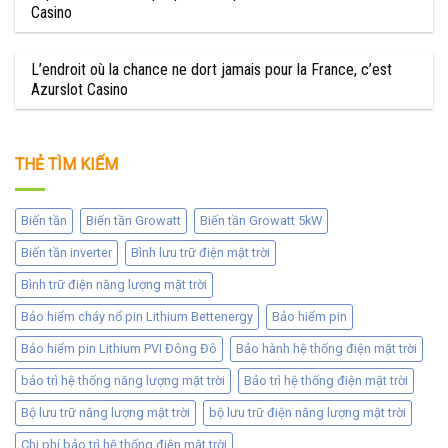
Casino
L’endroit où la chance ne dort jamais pour la France, c’est
Azurslot Casino
THẺ TÌM KIẾM
Biến tần
Biến tần Growatt
Biến tần Growatt 5kW
Biến tần inverter
Bình lưu trữ điện mặt trời
Bình trữ điện năng lượng mặt trời
Bảo hiểm cháy nổ pin Lithium Bettenergy
Bảo hiểm pin
Bảo hiểm pin Lithium PVI Đông Đô
Bảo hành hệ thống điện mặt trời
bảo trì hệ thống năng lượng mặt trời
Bảo trì hệ thống điện mặt trời
Bộ lưu trữ năng lượng mặt trời
bộ lưu trữ điện năng lượng mặt trời
Chi phí bảo trì hệ thống điện mặt trời