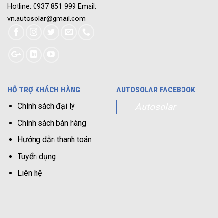
Hotline: 0937 851 999 Email:
vn.autosolar@gmail.com
HỖ TRỢ KHÁCH HÀNG
AUTOSOLAR FACEBOOK
Chính sách đại lý
Autosolar
Chính sách bán hàng
Hướng dẫn thanh toán
Tuyển dụng
Liên hệ