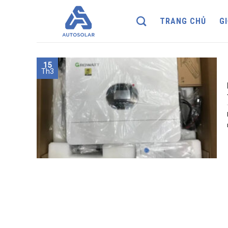
Skip
to
TRANG CHỦ
GI
content
15
Th3