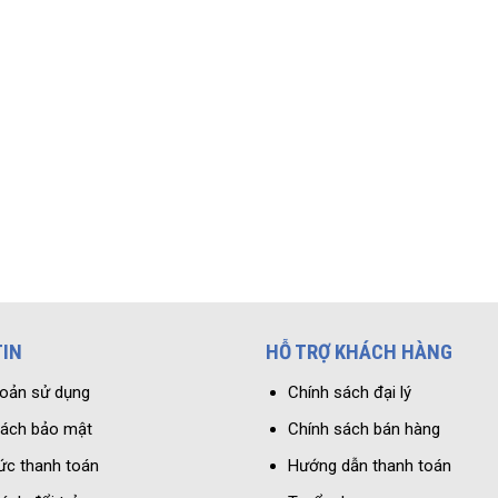
IN
HỖ TRỢ KHÁCH HÀNG
hoản sử dụng
Chính sách đại lý
sách bảo mật
Chính sách bán hàng
ức thanh toán
Hướng dẫn thanh toán