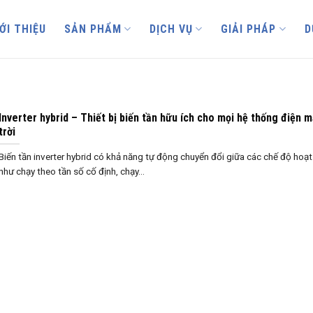
ỚI THIỆU
SẢN PHẨM
DỊCH VỤ
GIẢI PHÁP
D
Inverter hybrid – Thiết bị biến tần hữu ích cho mọi hệ thống điện m
trời
Biến tần inverter hybrid có khả năng tự động chuyển đổi giữa các chế độ hoạ
như chạy theo tần số cố định, chạy...