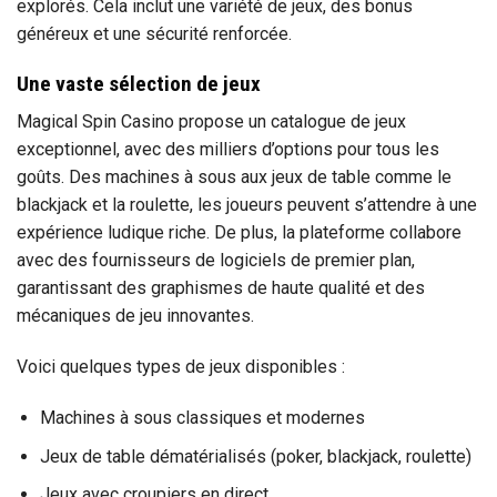
explorés. Cela inclut une variété de jeux, des bonus
généreux et une sécurité renforcée.
Une vaste sélection de jeux
Magical Spin Casino propose un catalogue de jeux
exceptionnel, avec des milliers d’options pour tous les
goûts. Des machines à sous aux jeux de table comme le
blackjack et la roulette, les joueurs peuvent s’attendre à une
expérience ludique riche. De plus, la plateforme collabore
avec des fournisseurs de logiciels de premier plan,
garantissant des graphismes de haute qualité et des
mécaniques de jeu innovantes.
Voici quelques types de jeux disponibles :
Machines à sous classiques et modernes
Jeux de table dématérialisés (poker, blackjack, roulette)
Jeux avec croupiers en direct