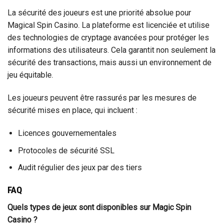
La sécurité des joueurs est une priorité absolue pour
Magical Spin Casino. La plateforme est licenciée et utilise
des technologies de cryptage avancées pour protéger les
informations des utilisateurs. Cela garantit non seulement la
sécurité des transactions, mais aussi un environnement de
jeu équitable.
Les joueurs peuvent être rassurés par les mesures de
sécurité mises en place, qui incluent :
Licences gouvernementales
Protocoles de sécurité SSL
Audit régulier des jeux par des tiers
FAQ
Quels types de jeux sont disponibles sur Magic Spin
Casino ?