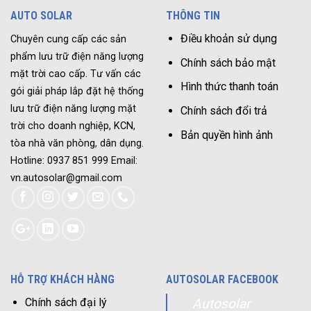
AUTO SOLAR
THÔNG TIN
Điều khoản sử dụng
Chuyên cung cấp các sản
phẩm lưu trữ điện năng lượng
Chính sách bảo mật
mặt trời cao cấp. Tư vấn các
Hình thức thanh toán
gói giải pháp lắp đặt hệ thống
lưu trữ điện năng lượng mặt
Chính sách đổi trả
trời cho doanh nghiệp, KCN,
Bản quyền hình ảnh
tòa nhà văn phòng, dân dụng.
Hotline: 0937 851 999 Email:
vn.autosolar@gmail.com
HỖ TRỢ KHÁCH HÀNG
AUTOSOLAR FACEBOOK
Chính sách đại lý
Autosolar