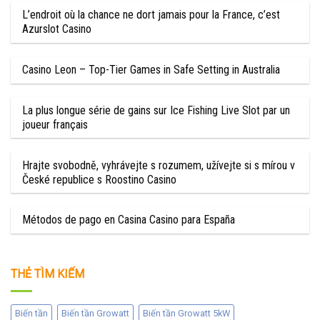
L’endroit où la chance ne dort jamais pour la France, c’est
Azurslot Casino
Casino Leon – Top-Tier Games in Safe Setting in Australia
La plus longue série de gains sur Ice Fishing Live Slot par un
joueur français
Hrajte svobodně, vyhrávejte s rozumem, užívejte si s mírou v
České republice s Roostino Casino
Métodos de pago en Casina Casino para España
THẺ TÌM KIẾM
Biến tần
Biến tần Growatt
Biến tần Growatt 5kW