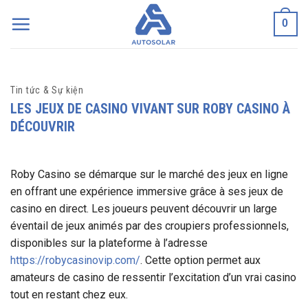
Skip
0
to
content
Tin tức & Sự kiện
LES JEUX DE CASINO VIVANT SUR ROBY CASINO À
DÉCOUVRIR
Roby Casino se démarque sur le marché des jeux en ligne
en offrant une expérience immersive grâce à ses jeux de
casino en direct. Les joueurs peuvent découvrir un large
éventail de jeux animés par des croupiers professionnels,
disponibles sur la plateforme à l’adresse
https://robycasinovip.com/
. Cette option permet aux
amateurs de casino de ressentir l’excitation d’un vrai casino
tout en restant chez eux.