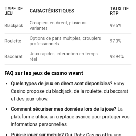
TYPE DE
TAUX DE
CARACTÉRISTIQUES
JEU
RTP
Croupiers en direct, plusieurs
Blackjack
99.5%
variantes
Options de paris multiples, croupiers
Roulette
97.3%
professionnels
Jeux rapides, interaction en temps
Baccarat
98.94%
réel
FAQ sur les jeux de casino vivant
Quels types de jeux en direct sont disponibles?
Roby
Casino propose du blackjack, de la roulette, du baccarat
et des jeux-show.
Comment sécuriser mes données lors de la joue?
La
plateforme utilise un cryptage avancé pour protéger vos
informations personnelles.
Puis-je jouer sur mobile?
Oui, Roby Casino offre une