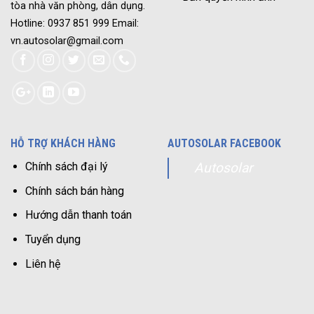
tòa nhà văn phòng, dân dụng.
Hotline: 0937 851 999 Email:
vn.autosolar@gmail.com
HỖ TRỢ KHÁCH HÀNG
AUTOSOLAR FACEBOOK
Chính sách đại lý
Autosolar
Chính sách bán hàng
Hướng dẫn thanh toán
Tuyển dụng
Liên hệ