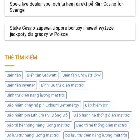
Spela live dealer-spel och ta hem direkt på Klirr Casino för
Sverige
Stake Casino zapewnia spore bonusy i nawet wyższe
jackpoty dla graczy w Polsce
THẺ TÌM KIẾM
Biến tần
Biến tần Growatt
Biến tần Growatt 5kW
Biến tần inverter
Bình lưu trữ điện mặt trời
Bình trữ điện năng lượng mặt trời
Bảo hiểm cháy nổ pin Lithium Bettenergy
Bảo hiểm pin
Bảo hiểm pin Lithium PVI Đông Đô
Bảo hành hệ thống điện mặt trời
bảo trì hệ thống năng lượng mặt trời
Bảo trì hệ thống điện mặt trời
Bộ lưu trữ năng lượng mặt trời
bộ lưu trữ điện năng lượng mặt trời