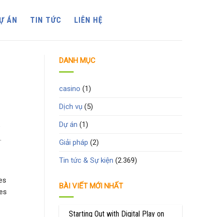
Ự ÁN
TIN TỨC
LIÊN HỆ
DANH MỤC
casino
(1)
Dịch vụ
(5)
Dự án
(1)
e
.
Giải pháp
(2)
Tin tức & Sự kiện
(2.369)
es
BÀI VIẾT MỚI NHẤT
les
Starting Out with Digital Play on