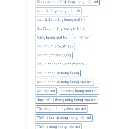
Kinh doanh thiết bị năng lượng mặt trời
Lưu trữ năng lượng mặt trời
lưu trữ điện năng lượng mặt trời
lắp đặt pin năng lượng mặt trời
Năng lượng mặt trời
pin lithium
Pin lithium growatt apx
Pin lithium treo tường
Pin lưu trữ năng lượng mặt trời
Pin lưu trữ điện năng lượng
pin lưu trữ điện năng lượng mặt trời
pin mặt trời
Pin năng lượng mặt trời
thay thế hệ thống năng lượng mặt trời
Thi công nhà máy điện mặt trời
Thiết bị lưu trữ năng lượng mặt trời
Thiết bị năng lượng mặt trời