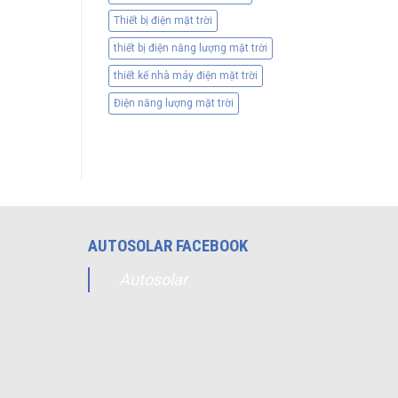
Thiết bị điện mặt trời
thiết bị điện năng lượng mặt trời
thiết kế nhà máy điện mặt trời
Điện năng lượng mặt trời
AUTOSOLAR FACEBOOK
Autosolar