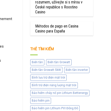
rozumem, užívejte si s mírou v
České republice s Roostino
Casino
onnement
Métodos de pago en Casina
Casino para España
les
THẺ TÌM KIẾM
s
Biến tần
Biến tần Growatt
Biến tần Growatt 5kW
Biến tần inverter
Bình lưu trữ điện mặt trời
Bình trữ điện năng lượng mặt trời
Bảo hiểm cháy nổ pin Lithium Bettenergy
Bảo hiểm pin
Bảo hiểm pin Lithium PVI Đông Đô