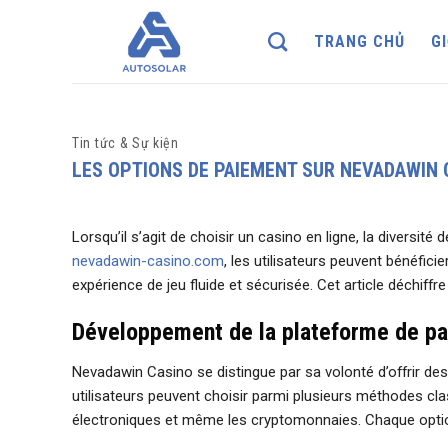
Skip
to
TRANG CHỦ
GI
content
Tin tức & Sự kiện
LES OPTIONS DE PAIEMENT SUR NEVADAWIN
Lorsqu’il s’agit de choisir un casino en ligne, la diversit
nevadawin-casino.com
, les utilisateurs peuvent bénéfici
expérience de jeu fluide et sécurisée. Cet article déchiff
Développement de la plateforme de p
Nevadawin Casino se distingue par sa volonté d’offrir de
utilisateurs peuvent choisir parmi plusieurs méthodes cl
électroniques et même les cryptomonnaies. Chaque optio