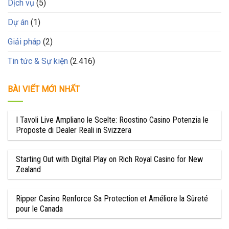
Dịch vụ
(5)
Dự án
(1)
Giải pháp
(2)
Tin tức & Sự kiện
(2.416)
BÀI VIẾT MỚI NHẤT
I Tavoli Live Ampliano le Scelte: Roostino Casino Potenzia le
Proposte di Dealer Reali in Svizzera
Starting Out with Digital Play on Rich Royal Casino for New
Zealand
Ripper Casino Renforce Sa Protection et Améliore la Sûreté
pour le Canada