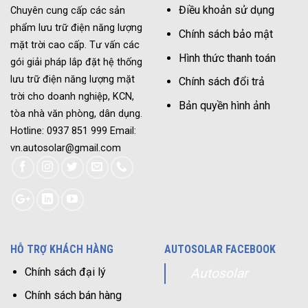
Điều khoản sử dụng
Chuyên cung cấp các sản
phẩm lưu trữ điện năng lượng
Chính sách bảo mật
mặt trời cao cấp. Tư vấn các
Hình thức thanh toán
gói giải pháp lắp đặt hệ thống
lưu trữ điện năng lượng mặt
Chính sách đổi trả
trời cho doanh nghiệp, KCN,
Bản quyền hình ảnh
tòa nhà văn phòng, dân dụng.
Hotline: 0937 851 999 Email:
vn.autosolar@gmail.com
HỖ TRỢ KHÁCH HÀNG
AUTOSOLAR FACEBOOK
Chính sách đại lý
Autosolar
Chính sách bán hàng