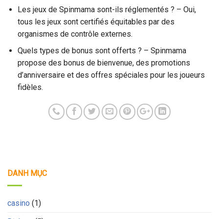
Les jeux de Spinmama sont-ils réglementés ? – Oui,
tous les jeux sont certifiés équitables par des
organismes de contrôle externes.
Quels types de bonus sont offerts ? – Spinmama
propose des bonus de bienvenue, des promotions
d’anniversaire et des offres spéciales pour les joueurs
fidèles.
DANH MỤC
casino
(1)