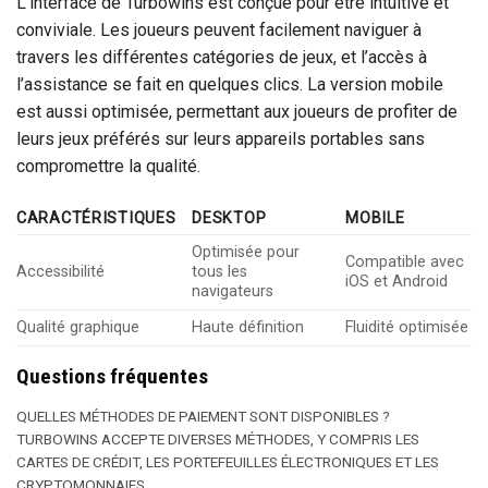
L’interface de Turbowins est conçue pour être intuitive et
conviviale. Les joueurs peuvent facilement naviguer à
travers les différentes catégories de jeux, et l’accès à
l’assistance se fait en quelques clics. La version mobile
est aussi optimisée, permettant aux joueurs de profiter de
leurs jeux préférés sur leurs appareils portables sans
compromettre la qualité.
CARACTÉRISTIQUES
DESKTOP
MOBILE
Optimisée pour
Compatible avec
Accessibilité
tous les
iOS et Android
navigateurs
Qualité graphique
Haute définition
Fluidité optimisée
Questions fréquentes
QUELLES MÉTHODES DE PAIEMENT SONT DISPONIBLES ?
TURBOWINS ACCEPTE DIVERSES MÉTHODES, Y COMPRIS LES
CARTES DE CRÉDIT, LES PORTEFEUILLES ÉLECTRONIQUES ET LES
CRYPTOMONNAIES.