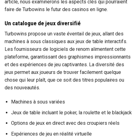
article, nous examinerons les aspects clés qui pourraient
faire de Turbowins le futur des casinos en ligne.
Un catalogue de jeux diversifié
Turbowins propose un vaste éventail de jeux, allant des
machines à sous classiques aux jeux de table interactifs.
Les fournisseurs de logiciels de renom alimentent cette
plateforme, garantissant des graphismes impressionnants
et des expériences de jeu captivantes. La diversité des
jeux permet aux joueurs de trouver facilement quelque
chose qui leur plaît, que ce soit des titres populaires ou
des nouveautés.
Machines à sous variées
Jeux de table incluant le poker, la roulette et le blackjack
Options de jeux en direct avec des croupiers réels
Expériences de jeu en réalité virtuelle