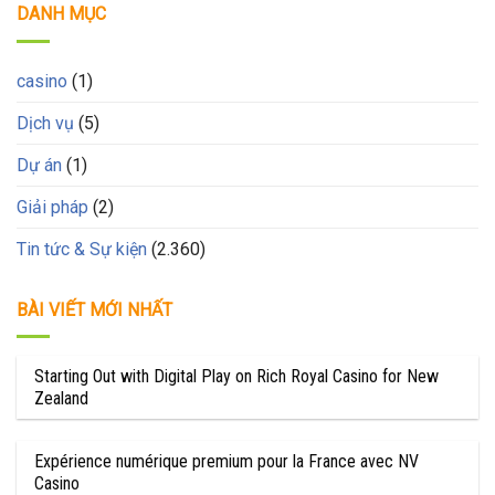
DANH MỤC
casino
(1)
Dịch vụ
(5)
Dự án
(1)
Giải pháp
(2)
Tin tức & Sự kiện
(2.360)
BÀI VIẾT MỚI NHẤT
Starting Out with Digital Play on Rich Royal Casino for New
Zealand
Expérience numérique premium pour la France avec NV
Casino