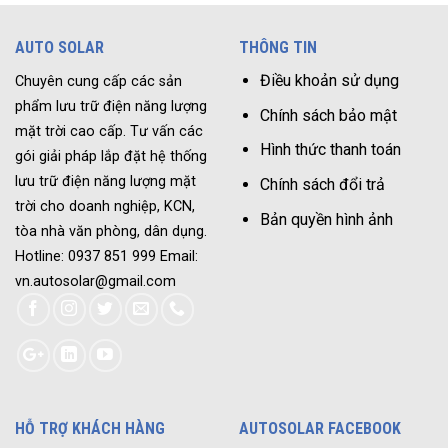
AUTO SOLAR
THÔNG TIN
Điều khoản sử dụng
Chuyên cung cấp các sản
phẩm lưu trữ điện năng lượng
Chính sách bảo mật
mặt trời cao cấp. Tư vấn các
Hình thức thanh toán
gói giải pháp lắp đặt hệ thống
lưu trữ điện năng lượng mặt
Chính sách đổi trả
trời cho doanh nghiệp, KCN,
Bản quyền hình ảnh
tòa nhà văn phòng, dân dụng.
Hotline: 0937 851 999 Email:
vn.autosolar@gmail.com
HỖ TRỢ KHÁCH HÀNG
AUTOSOLAR FACEBOOK