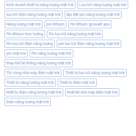
Kinh doanh thiết bị năng lượng mặt trời
Lưu trữ năng lượng mặt trời
lưu trữ điện năng lượng mặt trời
lắp đặt pin năng lượng mặt trời
Năng lượng mặt trời
pin lithium
Pin lithium growatt apx
Pin lithium treo tường
Pin lưu trữ năng lượng mặt trời
Pin lưu trữ điện năng lượng
pin lưu trữ điện năng lượng mặt trời
pin mặt trời
Pin năng lượng mặt trời
thay thế hệ thống năng lượng mặt trời
Thi công nhà máy điện mặt trời
Thiết bị lưu trữ năng lượng mặt trời
Thiết bị năng lượng mặt trời
Thiết bị điện mặt trời
thiết bị điện năng lượng mặt trời
thiết kế nhà máy điện mặt trời
Điện năng lượng mặt trời