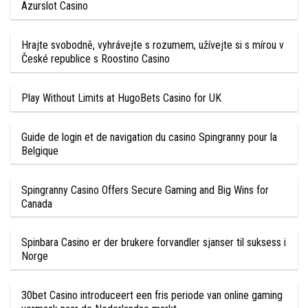
Azurslot Casino
Hrajte svobodně, vyhrávejte s rozumem, užívejte si s mírou v
České republice s Roostino Casino
Play Without Limits at HugoBets Casino for UK
Guide de login et de navigation du casino Spingranny pour la
Belgique
Spingranny Casino Offers Secure Gaming and Big Wins for
Canada
Spinbara Casino er der brukere forvandler sjanser til suksess i
Norge
30bet Casino introduceert een fris periode van online gaming