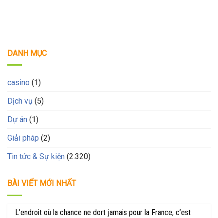
DANH MỤC
casino
(1)
Dịch vụ
(5)
Dự án
(1)
Giải pháp
(2)
Tin tức & Sự kiện
(2.320)
BÀI VIẾT MỚI NHẤT
L’endroit où la chance ne dort jamais pour la France, c’est