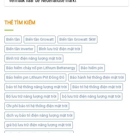
vermaak naar de Nederlandse markt
THẺ TÌM KIẾM
Biến tần
Biến tần Growatt
Biến tần Growatt 5kW
Biến tần inverter
Bình lưu trữ điện mặt trời
Bình trữ điện năng lượng mặt trời
Bảo hiểm cháy nổ pin Lithium Bettenergy
Bảo hiểm pin
Bảo hiểm pin Lithium PVI Đông Đô
Bảo hành hệ thống điện mặt trời
bảo trì hệ thống năng lượng mặt trời
Bảo trì hệ thống điện mặt trời
Bộ lưu trữ năng lượng mặt trời
bộ lưu trữ điện năng lượng mặt trời
Chi phí bảo trì hệ thống điện mặt trời
dịch vụ bảo trì điện năng lượng mặt trời
giá bộ lưu trữ điện năng lượng mặt trời