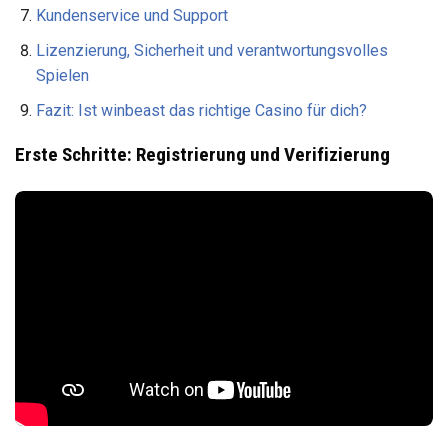
Kundenservice und Support
Lizenzierung, Sicherheit und verantwortungsvolles
Spielen
Fazit: Ist winbeast das richtige Casino für dich?
Erste Schritte: Registrierung und Verifizierung