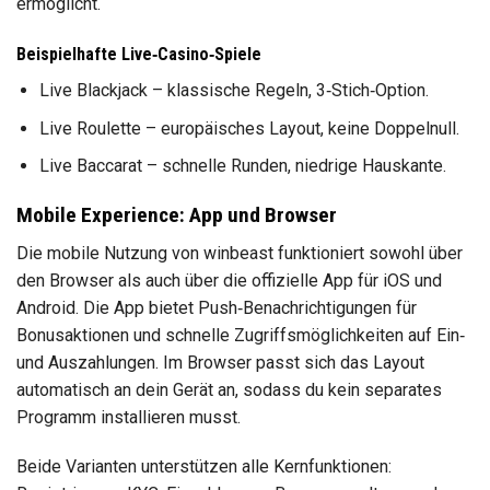
ermöglicht.
Beispielhafte Live‑Casino‑Spiele
Live Blackjack – klassische Regeln, 3‑Stich‑Option.
Live Roulette – europäisches Layout, keine Doppelnull.
Live Baccarat – schnelle Runden, niedrige Hauskante.
Mobile Experience: App und Browser
Die mobile Nutzung von winbeast funktioniert sowohl über
den Browser als auch über die offizielle App für iOS und
Android. Die App bietet Push‑Benachrichtigungen für
Bonusaktionen und schnelle Zugriffsmöglichkeiten auf Ein‑
und Auszahlungen. Im Browser passt sich das Layout
automatisch an dein Gerät an, sodass du kein separates
Programm installieren musst.
Beide Varianten unterstützen alle Kernfunktionen: