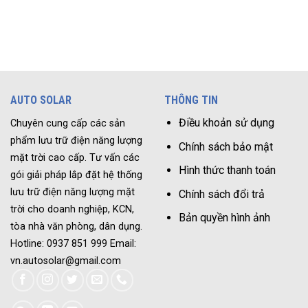
AUTO SOLAR
THÔNG TIN
Điều khoản sử dụng
Chuyên cung cấp các sản
phẩm lưu trữ điện năng lượng
Chính sách bảo mật
mặt trời cao cấp. Tư vấn các
Hình thức thanh toán
gói giải pháp lắp đặt hệ thống
lưu trữ điện năng lượng mặt
Chính sách đổi trả
trời cho doanh nghiệp, KCN,
Bản quyền hình ảnh
tòa nhà văn phòng, dân dụng.
Hotline: 0937 851 999 Email:
vn.autosolar@gmail.com