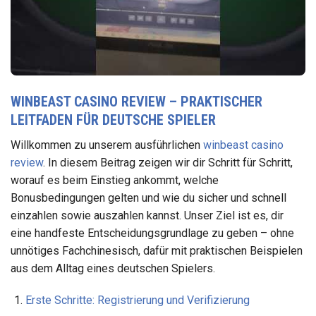
WINBEAST CASINO REVIEW – PRAKTISCHER
LEITFADEN FÜR DEUTSCHE SPIELER
Willkommen zu unserem ausführlichen
winbeast casino
review
. In diesem Beitrag zeigen wir dir Schritt für Schritt,
worauf es beim Einstieg ankommt, welche
Bonusbedingungen gelten und wie du sicher und schnell
einzahlen sowie auszahlen kannst. Unser Ziel ist es, dir
eine handfeste Entscheidungsgrundlage zu geben – ohne
unnötiges Fachchinesisch, dafür mit praktischen Beispielen
aus dem Alltag eines deutschen Spielers.
Erste Schritte: Registrierung und Verifizierung