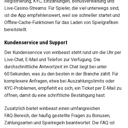
Registrierung, KYC, Einzahlungen, Bonusverwaltung und
Live‑Casino‑Streams. Für Spieler, die viel unterwegs sind,
ist die App empfehlenswert, weil sie schneller startet und
Offline‑Cache‑Funktionen für das Laden von Spielgrafiken
bereitstellt.
Kundenservice und Support
Der Kundenservice von winbeast steht rund um die Uhr per
Live‑Chat, E‑Mail und Telefon zur Verfügung. Die
durchschnittliche Antwortzeit im Chat liegt bei unter
60 Sekunden, was zu den besten in der Branche zählt. Für
komplexere Anfragen, etwa bei Auszahlungslimits oder
KYC‑Problemen, empfiehlt es sich, ein Ticket per E‑Mail zu
öffnen, damit du eine schriftliche Bestätigung hast.
Zusätzlich bietet winbeast einen umfangreichen
FAQ‑Bereich, der häufig gestellte Fragen zu Bonusen,
Zahlungsarten und Spielregeln beantwortet. Die FAQ ist