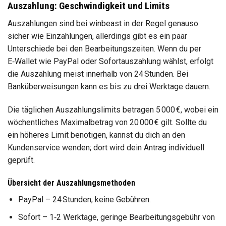
Auszahlung: Geschwindigkeit und Limits
Auszahlungen sind bei winbeast in der Regel genauso
sicher wie Einzahlungen, allerdings gibt es ein paar
Unterschiede bei den Bearbeitungszeiten. Wenn du per
E‑Wallet wie PayPal oder Sofortauszahlung wählst, erfolgt
die Auszahlung meist innerhalb von 24 Stunden. Bei
Banküberweisungen kann es bis zu drei Werktage dauern.
Die täglichen Auszahlungslimits betragen 5 000 €, wobei ein
wöchentliches Maximalbetrag von 20 000 € gilt. Sollte du
ein höheres Limit benötigen, kannst du dich an den
Kundenservice wenden; dort wird dein Antrag individuell
geprüft.
Übersicht der Auszahlungsmethoden
PayPal – 24 Stunden, keine Gebühren.
Sofort – 1‑2 Werktage, geringe Bearbeitungsgebühr von