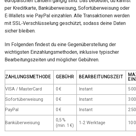
europäischen Ländern gängig sind. Das bedeutet, du kannst
per Kreditkarte, Banküberweisung, Sofortüberweisung oder
E‑Wallets wie PayPal einzahlen. Alle Transaktionen werden
mit SSL‑Verschlüsselung geschützt, sodass deine Daten
sicher bleiben.
Im Folgenden findest du eine Gegenüberstellung der
wichtigsten Einzahlungsmethoden, inklusive typischer
Bearbeitungszeiten und möglicher Gebühren.
MA
ZAHLUNGSMETHODE
GEBÜHR
BEARBEITUNGSZEIT
EI
VISA / MasterCard
0 €
Instant
5 00
Sofortüberweisung
0 €
Instant
3 00
PayPal
0 €
Instant
2 50
0,5 %
Banküberweisung
1‑2 Werktage
10 
(min. 1 €)