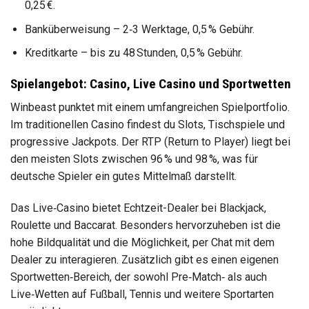
0,25 €.
Banküberweisung – 2‑3 Werktage, 0,5 % Gebühr.
Kreditkarte – bis zu 48 Stunden, 0,5 % Gebühr.
Spielangebot: Casino, Live Casino und Sportwetten
Winbeast punktet mit einem umfangreichen Spielportfolio.
Im traditionellen Casino findest du Slots, Tischspiele und
progressive Jackpots. Der RTP (Return to Player) liegt bei
den meisten Slots zwischen 96 % und 98 %, was für
deutsche Spieler ein gutes Mittelmaß darstellt.
Das Live‑Casino bietet Echtzeit-Dealer bei Blackjack,
Roulette und Baccarat. Besonders hervorzuheben ist die
hohe Bildqualität und die Möglichkeit, per Chat mit dem
Dealer zu interagieren. Zusätzlich gibt es einen eigenen
Sportwetten‑Bereich, der sowohl Pre‑Match‑ als auch
Live‑Wetten auf Fußball, Tennis und weitere Sportarten