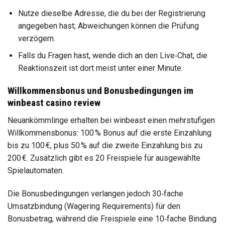
Nutze dieselbe Adresse, die du bei der Registrierung
angegeben hast; Abweichungen können die Prüfung
verzögern.
Falls du Fragen hast, wende dich an den Live‑Chat, die
Reaktionszeit ist dort meist unter einer Minute.
Willkommensbonus und Bonusbedingungen im
winbeast casino review
Neuankömmlinge erhalten bei winbeast einen mehrstufigen
Willkommensbonus: 100 % Bonus auf die erste Einzahlung
bis zu 100 €, plus 50 % auf die zweite Einzahlung bis zu
200 €. Zusätzlich gibt es 20 Freispiele für ausgewählte
Spielautomaten.
Die Bonusbedingungen verlangen jedoch 30‑fache
Umsatzbindung (Wagering Requirements) für den
Bonusbetrag, während die Freispiele eine 10‑fache Bindung