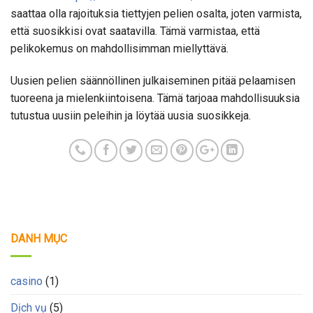
saattaa olla rajoituksia tiettyjen pelien osalta, joten varmista,
että suosikkisi ovat saatavilla. Tämä varmistaa, että
pelikokemus on mahdollisimman miellyttävä.
Uusien pelien säännöllinen julkaiseminen pitää pelaamisen
tuoreena ja mielenkiintoisena. Tämä tarjoaa mahdollisuuksia
tutustua uusiin peleihin ja löytää uusia suosikkeja.
DANH MỤC
casino
(1)
Dịch vụ
(5)