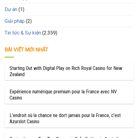
Dự án
(1)
Giải pháp
(2)
Tin tức & Sự kiện
(2.359)
BÀI VIẾT MỚI NHẤT
Starting Out with Digital Play on Rich Royal Casino for New
Zealand
Expérience numérique premium pour la France avec NV
Casino
L’endroit où la chance ne dort jamais pour la France, c’est
Azurslot Casino