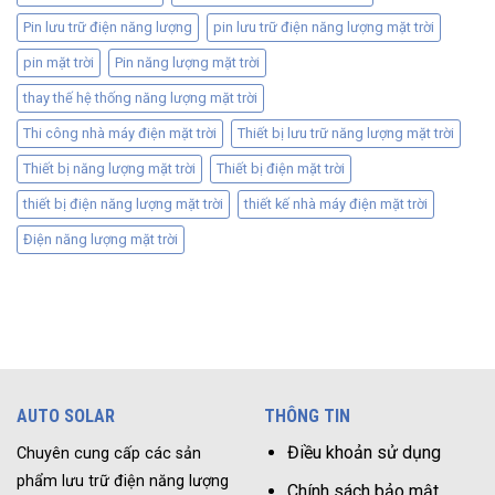
Pin lưu trữ điện năng lượng
pin lưu trữ điện năng lượng mặt trời
pin mặt trời
Pin năng lượng mặt trời
thay thế hệ thống năng lượng mặt trời
Thi công nhà máy điện mặt trời
Thiết bị lưu trữ năng lượng mặt trời
Thiết bị năng lượng mặt trời
Thiết bị điện mặt trời
thiết bị điện năng lượng mặt trời
thiết kế nhà máy điện mặt trời
Điện năng lượng mặt trời
AUTO SOLAR
THÔNG TIN
Điều khoản sử dụng
Chuyên cung cấp các sản
phẩm lưu trữ điện năng lượng
Chính sách bảo mật