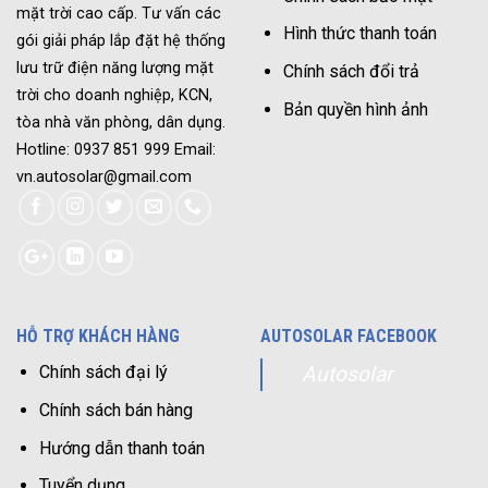
mặt trời cao cấp. Tư vấn các
Hình thức thanh toán
gói giải pháp lắp đặt hệ thống
lưu trữ điện năng lượng mặt
Chính sách đổi trả
trời cho doanh nghiệp, KCN,
Bản quyền hình ảnh
tòa nhà văn phòng, dân dụng.
Hotline: 0937 851 999 Email:
vn.autosolar@gmail.com
HỖ TRỢ KHÁCH HÀNG
AUTOSOLAR FACEBOOK
Chính sách đại lý
Autosolar
Chính sách bán hàng
Hướng dẫn thanh toán
Tuyển dụng